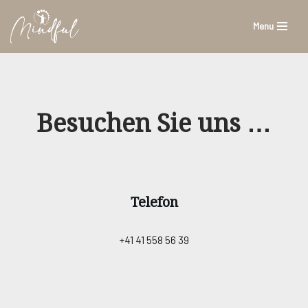
Menu
Zum
Inhalt
springen
Besuchen Sie uns …
Telefon
+41 41 558 56 39