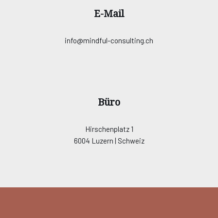
E-Mail
info@mindful-consulting.ch
Büro
Hirschenplatz 1
6004 Luzern | Schweiz